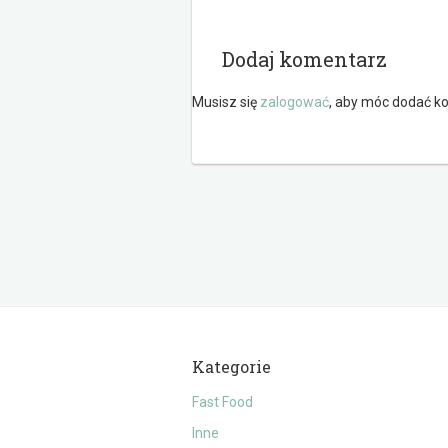
Dodaj komentarz
Musisz się
zalogować
, aby móc dodać k
Kategorie
Fast Food
Inne