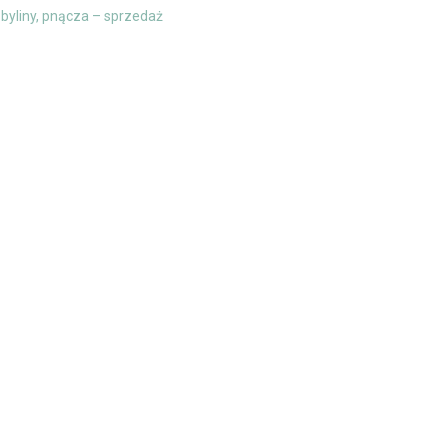
 byliny, pnącza – sprzedaż