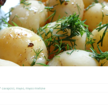
cavapcici
,
mięso
,
mięso mielone