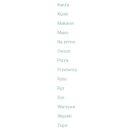
Kasza
Kluski
Makaron
Mięso
Na zimno
Owoce
Pizza
Przetwory
Ryby
Ryż
Sos
Warzywa
Wypieki
Zupa