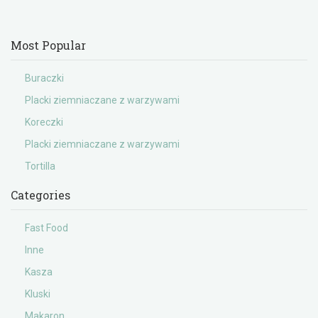
Most Popular
Buraczki
Placki ziemniaczane z warzywami
Koreczki
Placki ziemniaczane z warzywami
Tortilla
Categories
Fast Food
Inne
Kasza
Kluski
Makaron