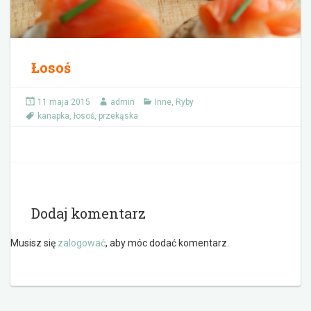
Łosoś
11 maja 2015
admin
Inne
,
Ryby
kanapka
,
łosoś
,
przekąska
Dodaj komentarz
Musisz się
zalogować
, aby móc dodać komentarz.